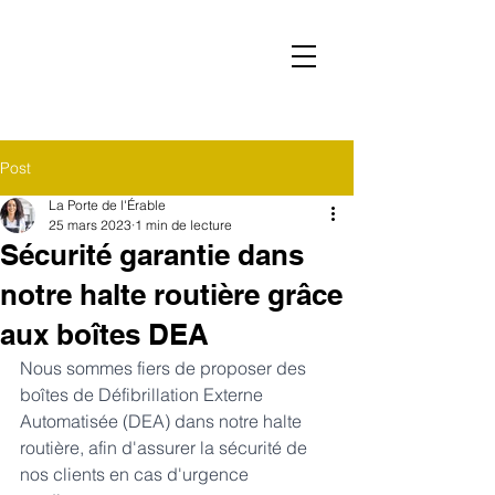
Post
La Porte de l'Érable
25 mars 2023
1 min de lecture
Sécurité garantie dans
notre halte routière grâce
aux boîtes DEA
Nous sommes fiers de proposer des 
boîtes de Défibrillation Externe 
Automatisée (DEA) dans notre halte 
routière, afin d'assurer la sécurité de 
nos clients en cas d'urgence 